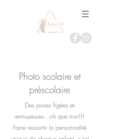
Photo scolaire et
préscolaire
Des poses figées et
ennuyeuses...oh que non!!!
Faire ressortir la personnalité
unique de chaque enfant, c'est