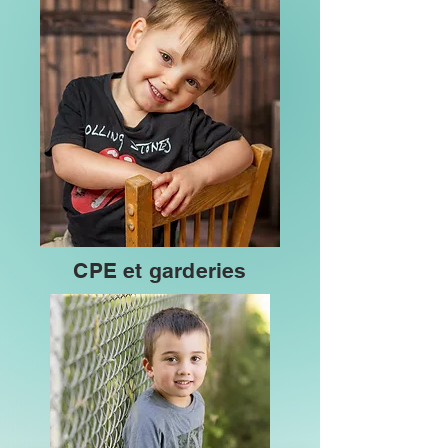
CPE et garderies